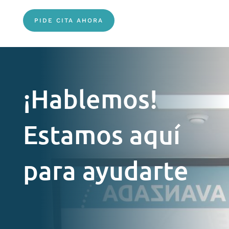
PIDE CITA AHORA
¡Hablemos!
Estamos aquí
para ayudarte