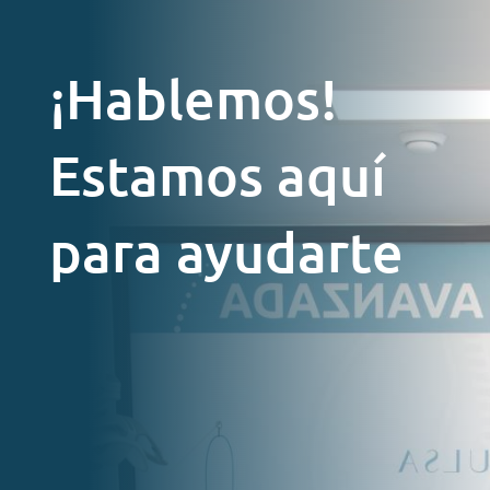
¡Hablemos!
Estamos aquí
para ayudarte

Email