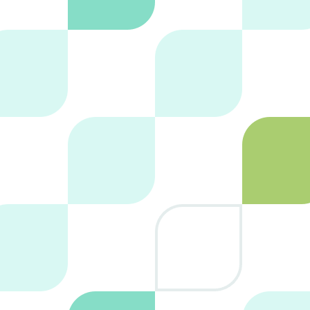
He leído y acepto la
política de privacidad
ENVIAR