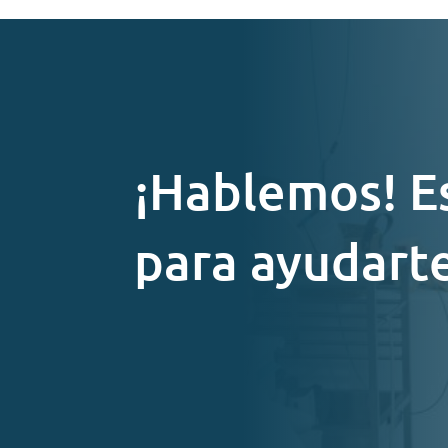
¡Hablemos! E
para ayudart
