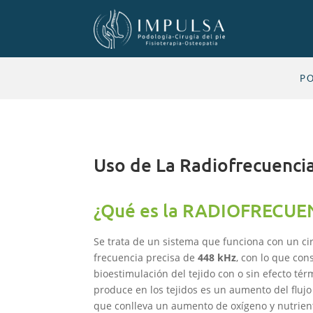
P
Uso de La Radiofrecuencia
¿Qué es la RADIOFRECUEN
Se trata de un sistema que funciona con un cir
frecuencia precisa de
448 kHz
, con lo que co
bioestimulación del tejido con o sin efecto té
produce en los tejidos es un aumento del flujo
que conlleva un aumento de oxígeno y nutrien