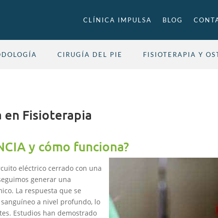
CLÍNICA IMPULSA
BLOG
CONT
ODOLOGÍA
CIRUGÍA DEL PIE
FISIOTERAPIA Y O
 en Fisioterapia
CIA y cómo funciona?
cuito eléctrico cerrado con una
nseguimos generar una
rmico. La respuesta que se
 sanguíneo a nivel profundo, lo
tes. Estudios han demostrado