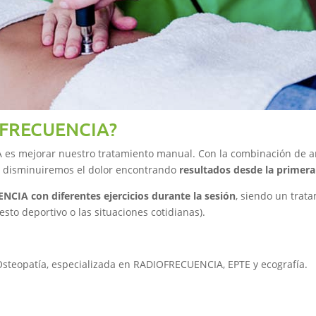
IOFRECUENCIA?
A es mejorar nuestro tratamiento manual. Con la combinación de a
 y disminuiremos el dolor encontrando
resultados desde la primera
CIA con diferentes ejercicios durante la sesión
, siendo un trat
sto deportivo o las situaciones cotidianas).
 Osteopatía, especializada en RADIOFRECUENCIA, EPTE y ecografía.