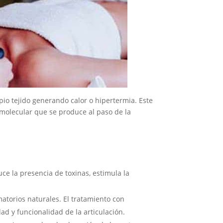
opio tejido generando calor o hipertermia. Este
 molecular que se produce al paso de la
uce la presencia de toxinas, estimula la
matorios naturales. El tratamiento con
d y funcionalidad de la articulación.