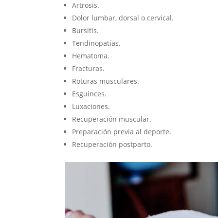
Artrosis.
Dolor lumbar, dorsal o cervical.
Bursitis.
Tendinopatías.
Hematoma.
Fracturas.
Roturas musculares.
Esguinces.
Luxaciones.
Recuperación muscular.
Preparación previa al deporte.
Recuperación postparto.