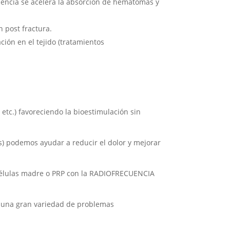
cuencia se acelera la absorción de hematomas y
 post fractura.
ción en el tejido (tratamientos
, etc.) favoreciendo la bioestimulación sin
s) podemos ayudar a reducir el dolor y mejorar
 células madre o PRP con la RADIOFRECUENCIA
a una gran variedad de problemas