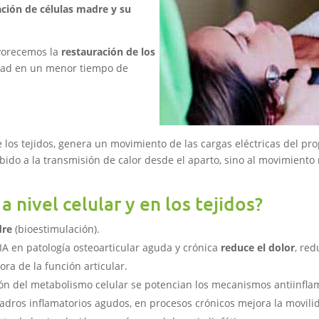
ración de células madre y su
vorecemos la
restauración de los
idad en un menor tiempo de
e los tejidos, genera un movimiento de las cargas eléctricas del pr
do a la transmisión de calor desde el aparto, sino al movimiento
 nivel celular y en los tejidos?
dre
(bioestimulación).
A en patología osteoarticular aguda y crónica
reduce el dolor
, red
ora de la función articular.
ción del metabolismo celular se potencian los mecanismos antiinfla
ros inflamatorios agudos, en procesos crónicos mejora la movilida