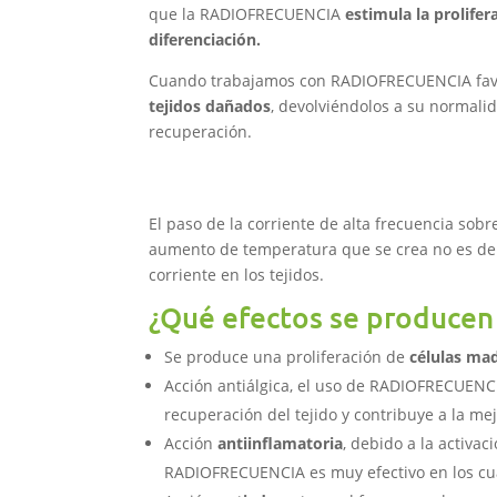
que la RADIOFRECUENCIA
estimula la prolife
diferenciación.
Cuando trabajamos con RADIOFRECUENCIA fa
tejidos dañados
, devolviéndolos a su normal
recuperación.
El paso de la corriente de alta frecuencia sobr
aumento de temperatura que se crea no es debi
corriente en los tejidos.
¿Qué efectos se producen a
Se produce una proliferación de
células ma
Acción antiálgica, el uso de RADIOFRECUENCI
recuperación del tejido y contribuye a la mej
Acción
antiinflamatoria
, debido a la activa
RADIOFRECUENCIA es muy efectivo en los cuad